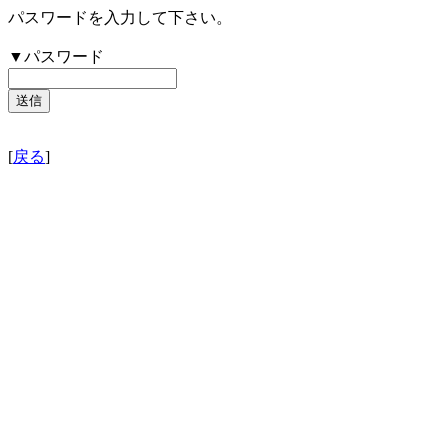
パスワードを入力して下さい。
▼パスワード
[
戻る
]