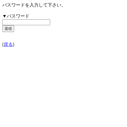
パスワードを入力して下さい。
▼パスワード
[
戻る
]