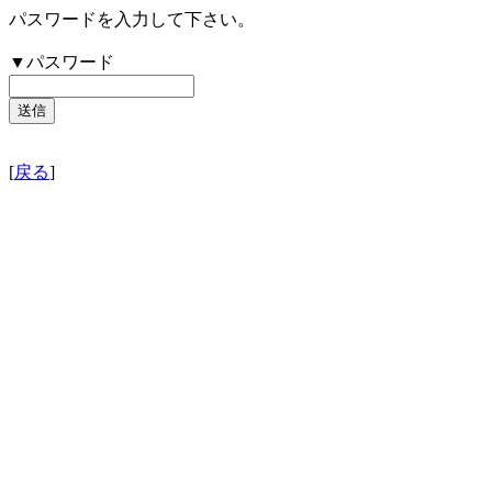
パスワードを入力して下さい。
▼パスワード
[
戻る
]