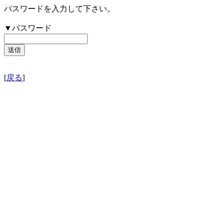
パスワードを入力して下さい。
▼パスワード
[
戻る
]