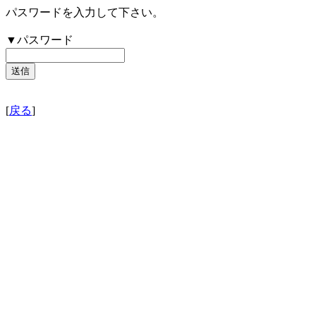
パスワードを入力して下さい。
▼パスワード
[
戻る
]