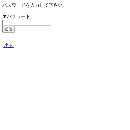
パスワードを入力して下さい。
▼パスワード
[
戻る
]