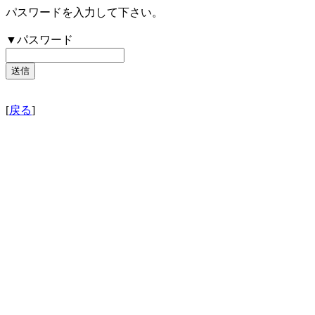
パスワードを入力して下さい。
▼パスワード
[
戻る
]