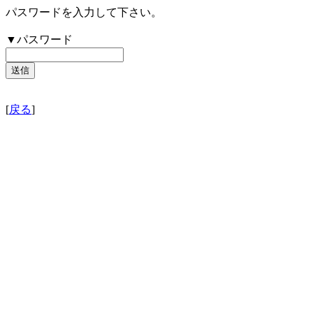
パスワードを入力して下さい。
▼パスワード
[
戻る
]