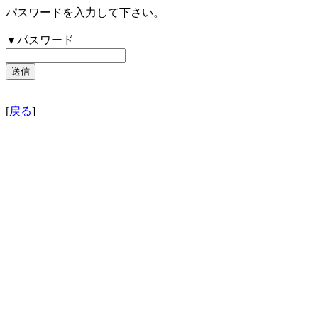
パスワードを入力して下さい。
▼パスワード
[
戻る
]