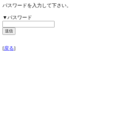
パスワードを入力して下さい。
▼パスワード
[
戻る
]