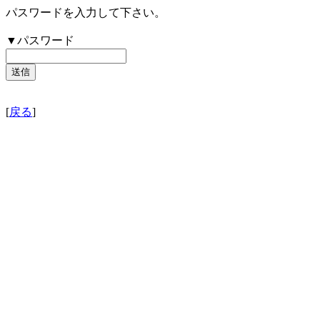
パスワードを入力して下さい。
▼パスワード
[
戻る
]