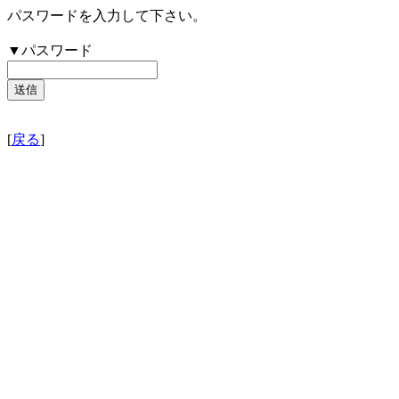
パスワードを入力して下さい。
▼パスワード
[
戻る
]