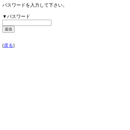
パスワードを入力して下さい。
▼パスワード
[
戻る
]