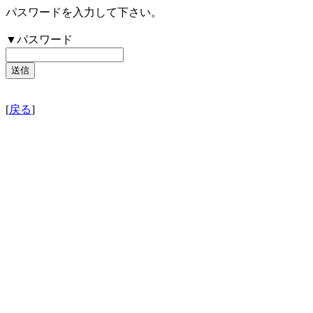
パスワードを入力して下さい。
▼パスワード
[
戻る
]