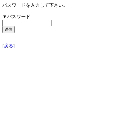
パスワードを入力して下さい。
▼パスワード
[
戻る
]