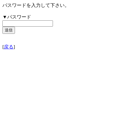
パスワードを入力して下さい。
▼パスワード
[
戻る
]