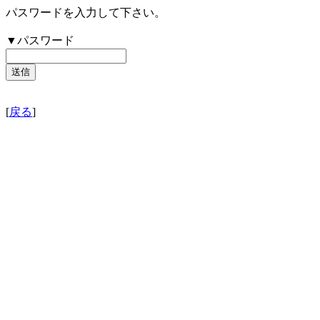
パスワードを入力して下さい。
▼パスワード
[
戻る
]