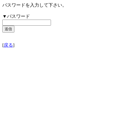
パスワードを入力して下さい。
▼パスワード
[
戻る
]