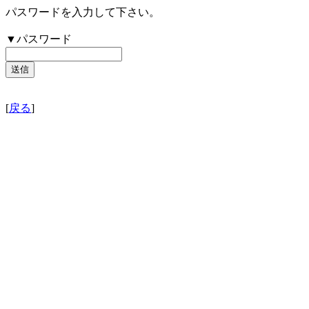
パスワードを入力して下さい。
▼パスワード
[
戻る
]