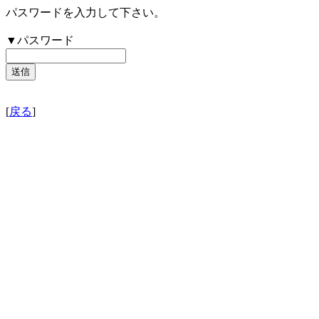
パスワードを入力して下さい。
▼パスワード
[
戻る
]