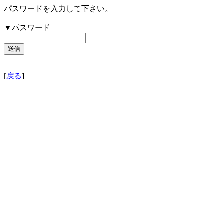
パスワードを入力して下さい。
▼パスワード
[
戻る
]