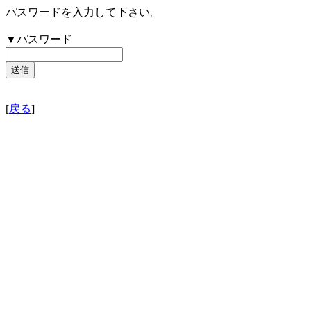
パスワードを入力して下さい。
▼パスワード
[
戻る
]