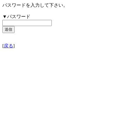
パスワードを入力して下さい。
▼パスワード
[
戻る
]