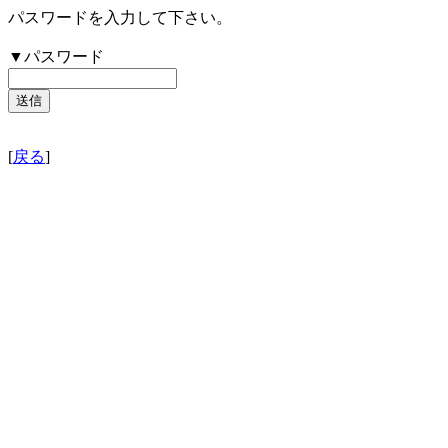
パスワードを入力して下さい。
▼パスワード
[
戻る
]