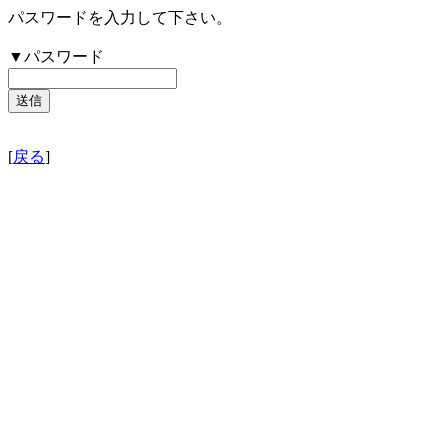
パスワードを入力して下さい。
▼パスワード
[
戻る
]