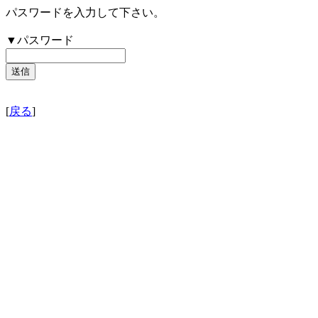
パスワードを入力して下さい。
▼パスワード
[
戻る
]