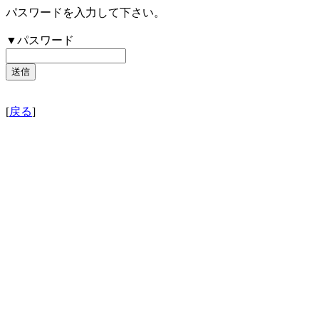
パスワードを入力して下さい。
▼パスワード
[
戻る
]