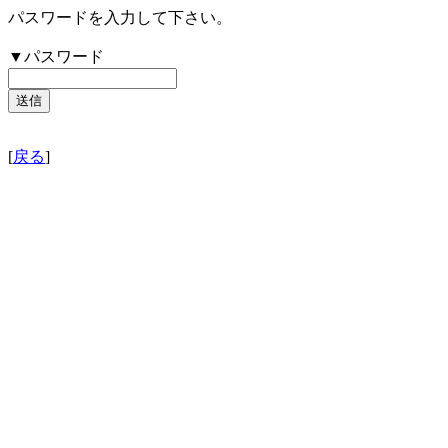
パスワードを入力して下さい。
▼パスワード
[
戻る
]