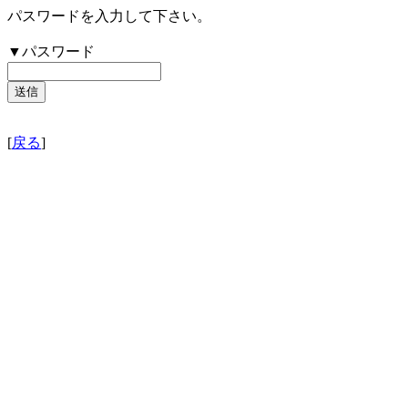
パスワードを入力して下さい。
▼パスワード
[
戻る
]