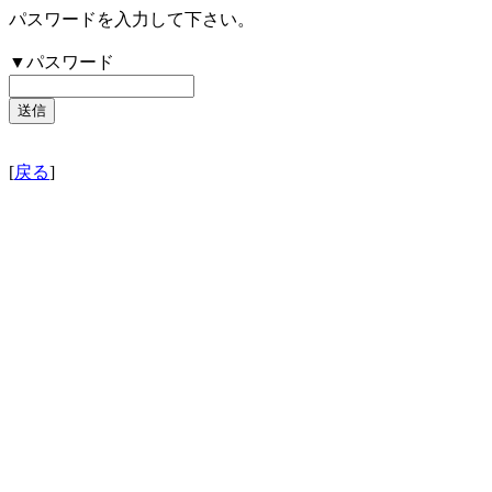
パスワードを入力して下さい。
▼パスワード
[
戻る
]