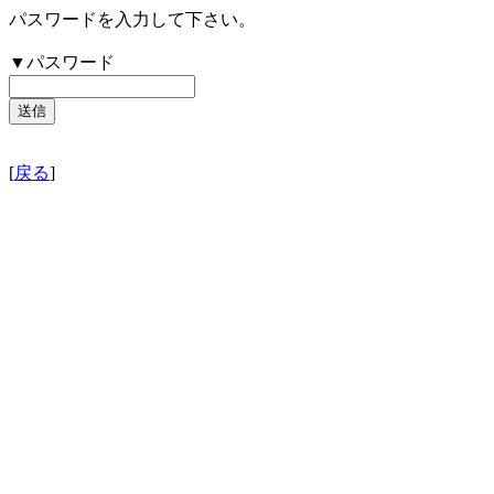
パスワードを入力して下さい。
▼パスワード
[
戻る
]