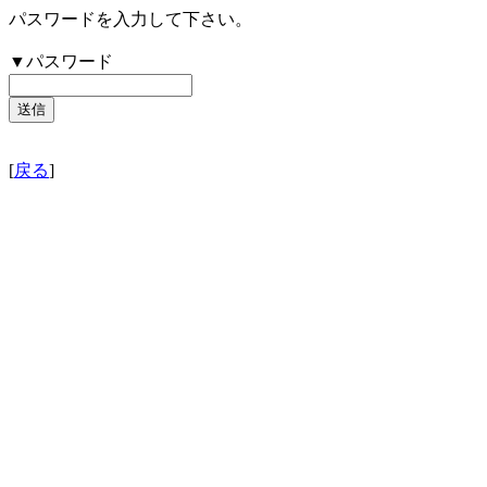
パスワードを入力して下さい。
▼パスワード
[
戻る
]