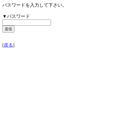
パスワードを入力して下さい。
▼パスワード
[
戻る
]