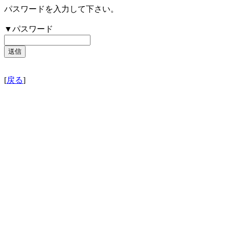
パスワードを入力して下さい。
▼パスワード
[
戻る
]