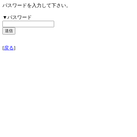
パスワードを入力して下さい。
▼パスワード
[
戻る
]