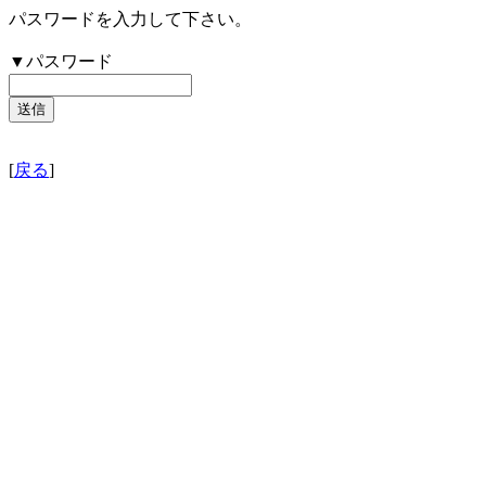
パスワードを入力して下さい。
▼パスワード
[
戻る
]