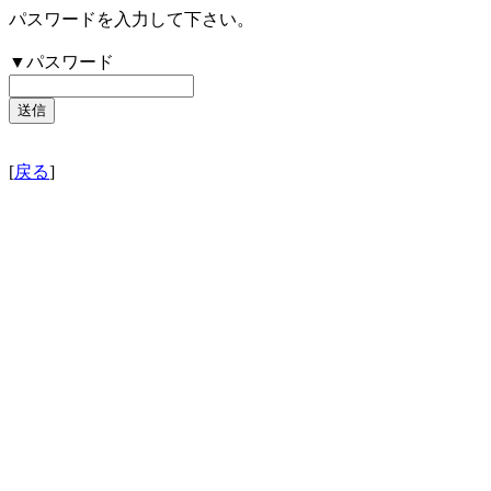
パスワードを入力して下さい。
▼パスワード
[
戻る
]