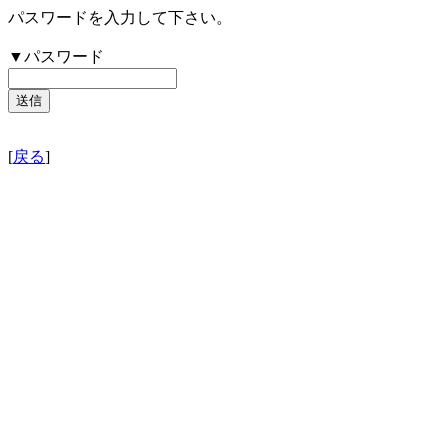
パスワードを入力して下さい。
▼パスワード
[
戻る
]