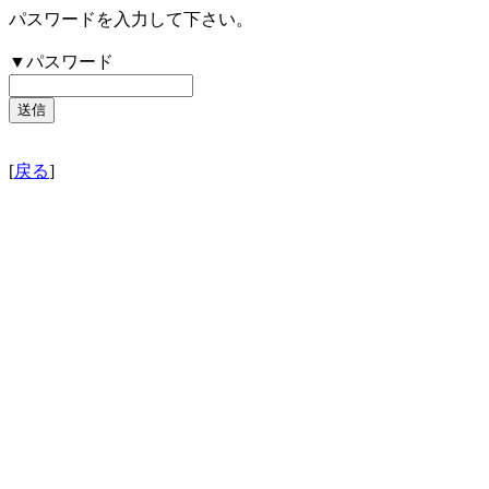
パスワードを入力して下さい。
▼パスワード
[
戻る
]