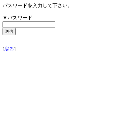
パスワードを入力して下さい。
▼パスワード
[
戻る
]