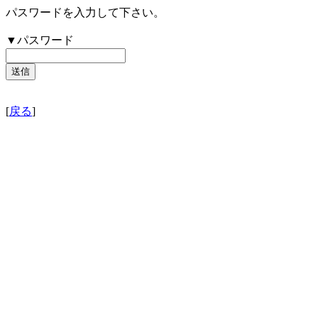
パスワードを入力して下さい。
▼パスワード
[
戻る
]