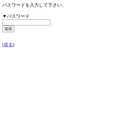
パスワードを入力して下さい。
▼パスワード
[
戻る
]