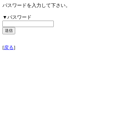
パスワードを入力して下さい。
▼パスワード
[
戻る
]