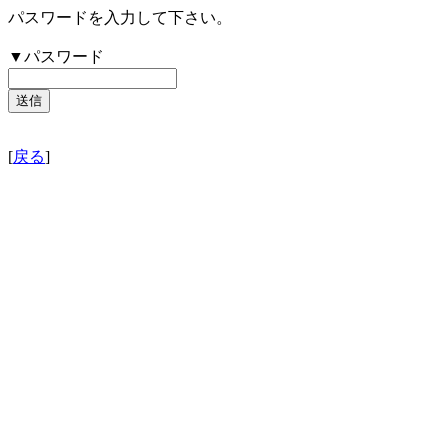
パスワードを入力して下さい。
▼パスワード
[
戻る
]