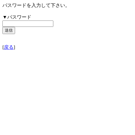
パスワードを入力して下さい。
▼パスワード
[
戻る
]