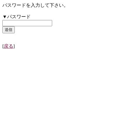
パスワードを入力して下さい。
▼パスワード
[
戻る
]