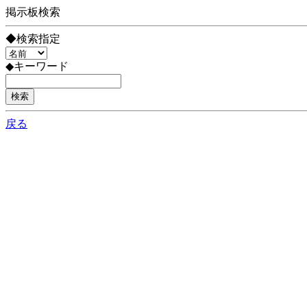
掲示板検索
◆検索指定
◆キーワード
戻る