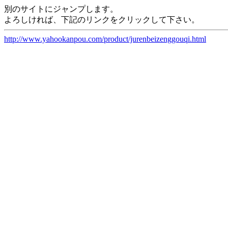
別のサイトにジャンプします。
よろしければ、下記のリンクをクリックして下さい。
http://www.yahookanpou.com/product/jurenbeizenggouqi.html