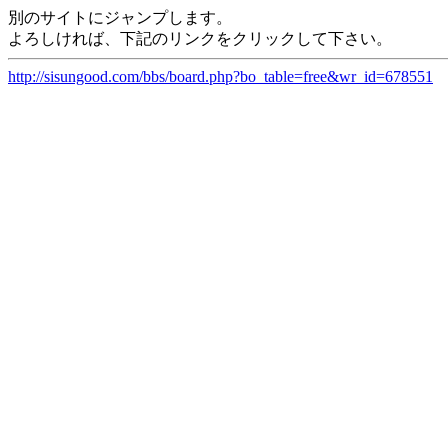
別のサイトにジャンプします。
よろしければ、下記のリンクをクリックして下さい。
http://sisungood.com/bbs/board.php?bo_table=free&wr_id=678551