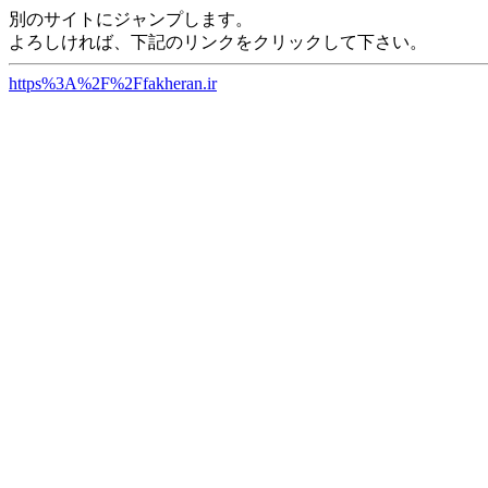
別のサイトにジャンプします。
よろしければ、下記のリンクをクリックして下さい。
https%3A%2F%2Ffakheran.ir